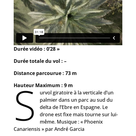
Durée
vidéo : 0’28 »
Durée totale du vol :
–
Distance parcourue :
73 m
S
Hauteur Maximum :
9 m
urvol giratoire à la verticale d’un
palmier dans un parc au sud du
delta de l’Ebre en Espagne. Le
drone est fixe mais tourne sur lui-
même. Musique : « Phoenix
Canariensis » par André Garcia